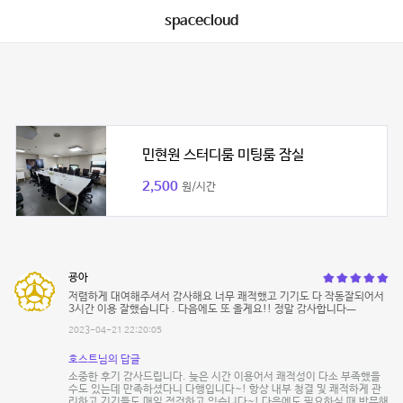
spacecloud
민현원 스터디룸 미팅룸 잠실
2,500
원/시간
굥아
저렴하게 대여해주셔서 감사해요 너무 쾌적했고 기기도 다 작동잘되어서
3시간 이용 잘했습니다 . 다음에도 또 올게요!! 정말 감사합니다ㅡ
2023-04-21 22:20:05
호스트님의 답글
소중한 후기 감사드립니다. 늦은 시간 이용어서 쾌적성이 다소 부족했을
수도 있는데 만족하셨다니 다행입니다~! 항상 내부 청결 및 쾌적하게 관
리하고 기기들도 매일 점검하고 있습니다~! 다음에도 필요하실 때 방문해