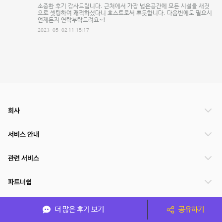
소중한 후기 감사드립니다. 근처에서 가장 넓은공간에 모든 시설을 새것
으로 셋팅하여 쾌적하셨다니 호스트로써 뿌듯합니다. 다음번에도 필요시
언제든지 연락부탁드려요~!
2023-05-02 11:15:17
회사
서비스 안내
관련 서비스
파트너쉽
서비스 제공 국가
더 많은 후기 보기
공유하기