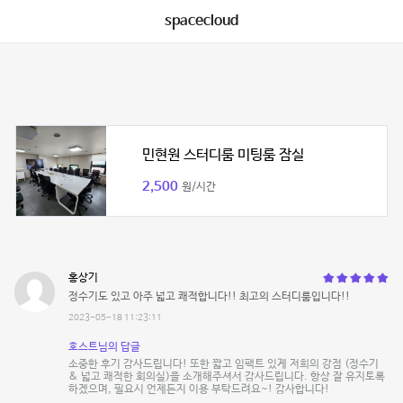
spacecloud
민현원 스터디룸 미팅룸 잠실
2,500
원/시간
홍상기
정수기도 있고 아주 넓고 쾌적합니다!! 최고의 스터디룸입니다!!
2023-05-18 11:23:11
호스트님의 답글
소중한 후기 감사드립니다! 또한 짧고 임팩트 있게 저희의 강점 (정수기
& 넓고 쾌적한 회의실)을 소개해주셔서 감사드립니다. 항상 잘 유지토록
하겠으며, 필요시 언제든지 이용 부탁드려요~! 감사합니다!