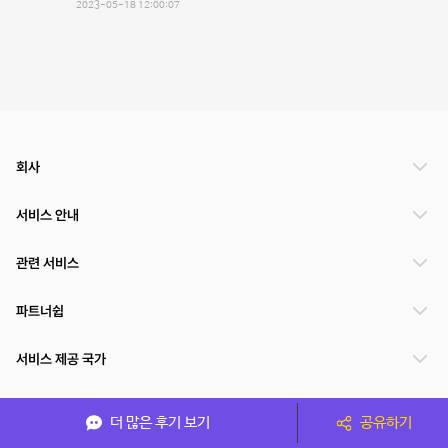
2023-05-18 12:00:07
회사
서비스 안내
관련 서비스
파트너쉽
서비스 제공 국가
더 많은 후기 보기
공유하기
(주)NSPACE 사업자정보