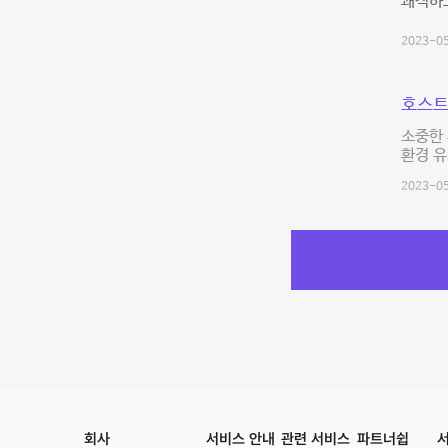
쾌적하
2023-05
호스트
소중한
환경 
2023-05
회사
서비스 안내
관련 서비스
파트너쉽
서