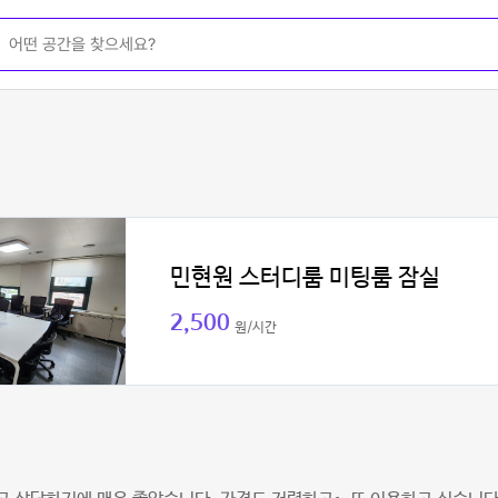
민현원 스터디룸 미팅룸 잠실
2,500
원/시간