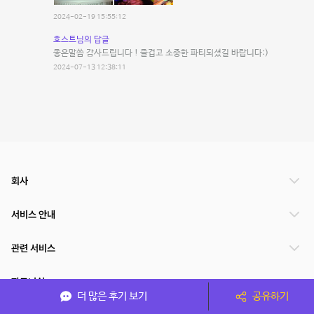
2024-02-19 15:55:12
호스트님의 답글
좋은말씀 감사드립니다 ! 즐겁고 소중한 파티되셨길 바랍니다:)
2024-07-13 12:38:11
회사
서비스 안내
관련 서비스
파트너쉽
더 많은 후기 보기
공유하기