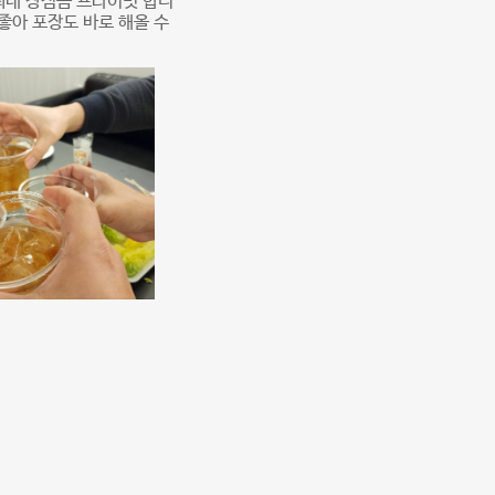
최대 장점음 프라이빗 합니
좋아 포장도 바로 해올 수