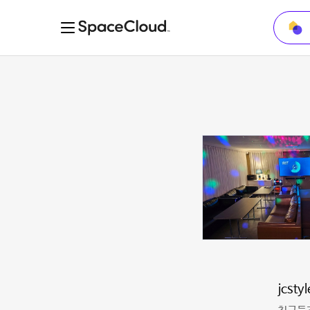
jcstyl