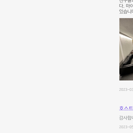
친구들과
다. 마
있습니
2023-03
호스트
감사합
2023-05