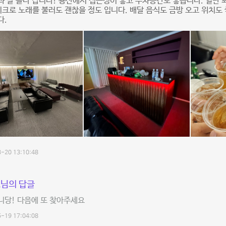
 잘 놀다 갑니다! 용산에서 접근성이 좋고 주차공간도 좋습니다. 일단 
이크로 노래를 불러도 괜찮을 정도 입니다. 배달 음식도 금방 오고 위치도 
다.
-20 13:10:48
님의 답글
니당! 다음에 또 찾아주세요
-19 17:04:08