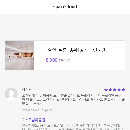
spacecloud
[잠실-석촌-송파] 공간 도란도란
8,000
원/시간
김지환
오랜만에 아주 마음에 드는 연습실이네요 독립적인 문과 독립적인 공간
왜 이름이 도란도란인지 알겠더라구요 아늑하고 쾌적하고 연습하기 딱 좋
았습니다~👍
2023-08-02 10:39:06
호스트님의 답글
안녕하세요, 공간 도란도란입니다. 😊 따뜻한 후기 남겨주셔서 감사합니
다. 쾌적하게 유지할 수 있도록 지속적으로 관리하고 있으니 자주 찾아주