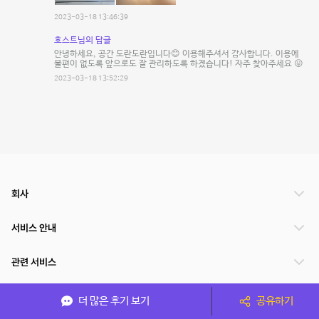
2023-03-18 13:46:39
호스트님의 답글
안녕하세요, 공간 도란도란입니다😊 이용해주셔서 감사합니다. 이용에
불편이 없도록 앞으로도 잘 관리하도록 하겠습니다! 자주 찾아주세요 😛
2023-03-18 13:52:29
회사
서비스 안내
관련 서비스
파트너쉽
더 많은 후기 보기
공유하기