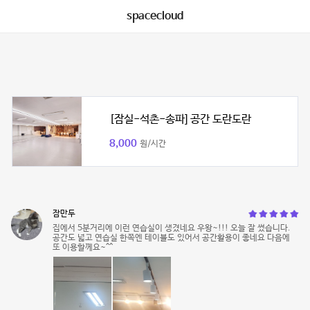
spacecloud
[잠실-석촌-송파] 공간 도란도란
8,000
원/시간
잠만두
집에서 5분거리에 이런 연습실이 생겼네요 우왕~!!! 오늘 잘 썼습니다.
공간도 넓고 연습실 한쪽엔 테이블도 있어서 공간활용이 좋네요 다음에
또 이용할께요~^^