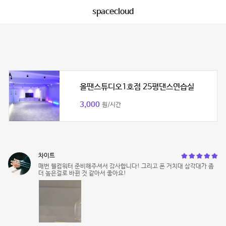
spacecloud
올땐스튜디오1호점 25평댄스연습실
3,000
원/시간
차이트
매번 웰컴워터 준비해주셔서 감사합니다! 그리고 폰 거치대 삼각대가 좀
더 높은걸로 바뀐 것 같아서 좋아요!