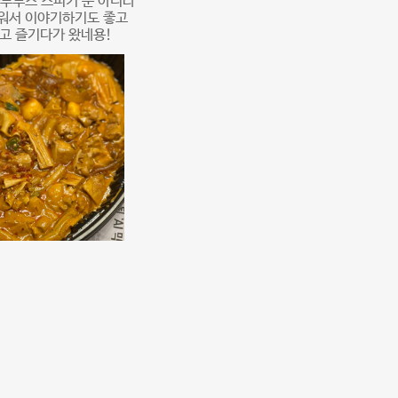
블루투스 스피커 뿐 아니라
누워서 이야기하기도 좋고
고 즐기다가 왔네용!