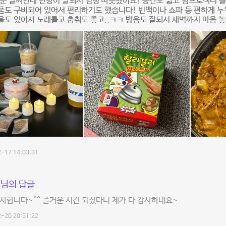
운 날씨인데 난방이 잘되서 엄청 따뜻했어요! 공간도 넓고 빔프로젝터 
품도 구비되어 있어서 편리하기도 했습니다! 빈백이나 쇼파 등 편하게 
도 있어서 노래틀고 춤춰도 좋고,,ㅋㅋ 방음도 잘되서 새벽까지 마음 놓
-17 14:03:31
님의 답글
사합니다~^^ 즐거운 시간 되셨다니 제가 다 감사하네요~
-20 20:51:22