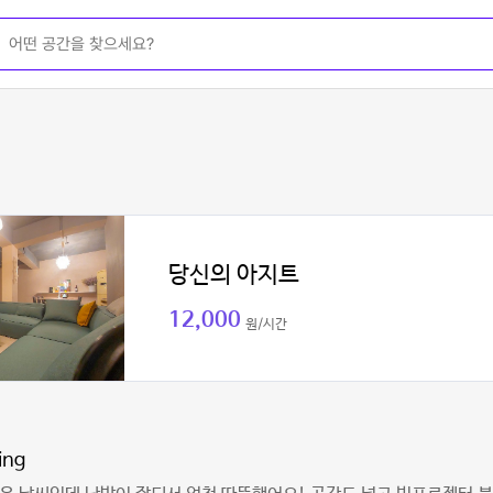
당신의 아지트
12,000
원/시간
ing