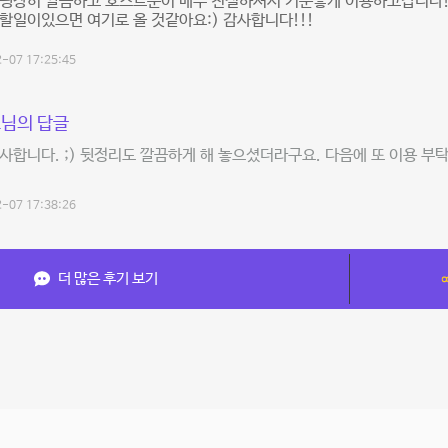
 굉장히 깔끔하고 호스트분이 매우 친절하셔서 기분좋게 이용하고갑니다!
할일이있으면 여기로 올 것같아요:) 감사합니다!!!
-07 17:25:45
님의 답글
사합니다. ;) 뒷정리도 깔끔하게 해 놓으셨더라구요. 다음에 또 이용 부
-07 17:38:26
더 많은 후기 보기