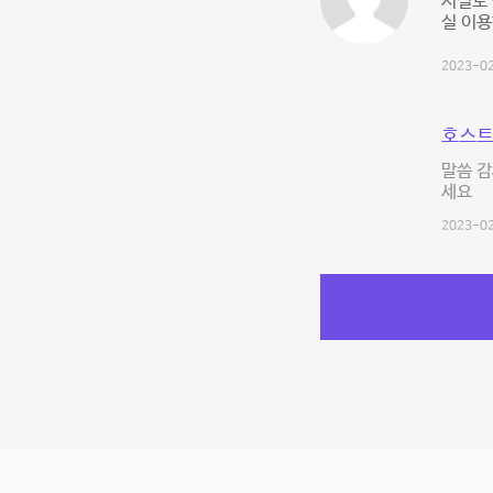
시설도
실 이용
2023-02
호스트
말씀 감
세요
2023-02