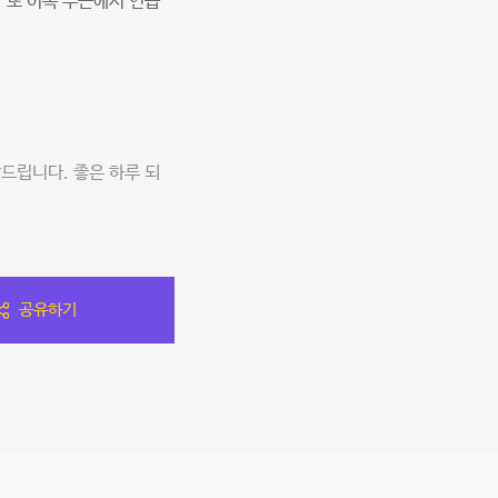
 또 이쪽 부근에서 연습
탁드립니다. 좋은 하루 되
공유하기