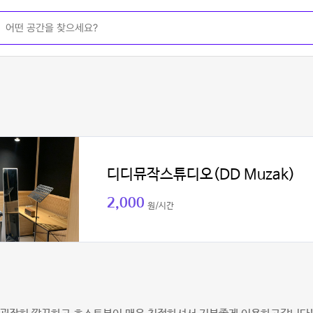
디디뮤작스튜디오(DD Muzak)
2,000
원/시간