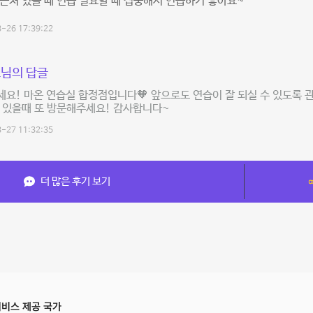
근처 있을 때 연습 필요할 때 집중해서 연습하기 좋아요~
-26 17:39:22
님의 답글
요! 마온 연습실 합정점입니다🧡 앞으로도 연습이 잘 되실 수 있도록 
 있을때 또 방문해주세요! 감사합니다~
-27 11:32:35
더 많은 후기 보기
비스 제공 국가