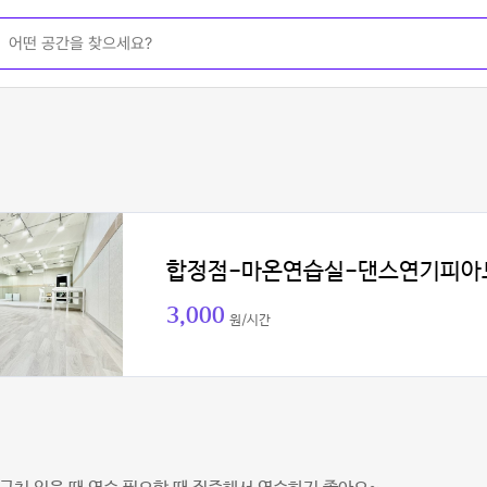
합정점-마온연습실-댄스연기피아
3,000
원/시간