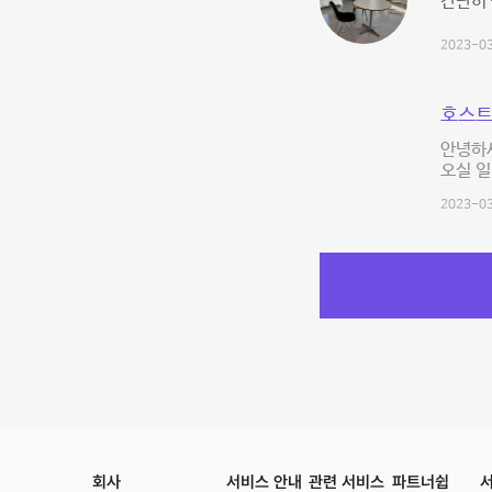
간단히 
2023-03
호스트
안녕하세
오실 일
2023-03
회사
서비스 안내
관련 서비스
파트너쉽
서