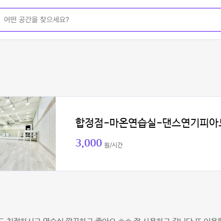
합정점-마온연습실-댄스연기피아
3,000
원/시간