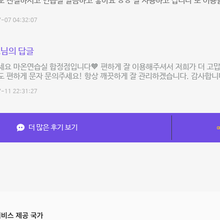
 친절하시고 연습실 깔끔하고 좋아요 ㅎㅎ 잘 사용하고 갑니다 또 이용할
-07 04:32:07
님의 답글
세요 마온연습실 합정점입니다🧡 편하게 잘 이용해주셔서 저희가 더 고
 편하게 문자 문의주세요! 항상 깨끗하게 잘 관리하겠습니다. 감사합니
-11 22:31:27
더 많은 후기 보기
비스 제공 국가