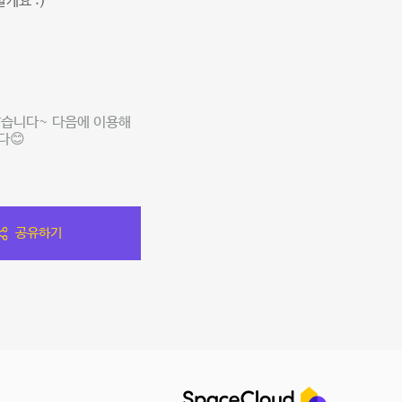
게요 :)
맙습니다~ 다음에 이용해
다😊
공유하기