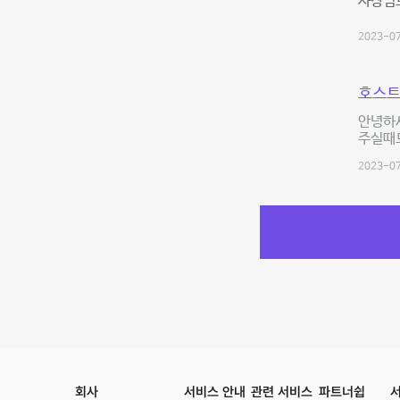
사장님도
2023-07
호스트
안녕하
주실때도
2023-07
회사
서비스 안내
관련 서비스
파트너쉽
서