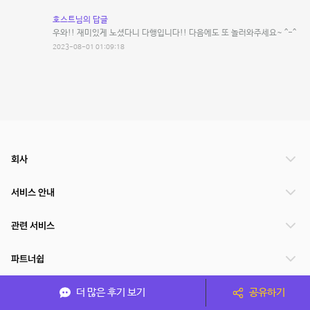
호스트님의 답글
우와!! 재미있게 노셨다니 다행입니다!! 다음에도 또 놀러와주세요~ ^-^
2023-08-01 01:09:18
회사
서비스 안내
관련 서비스
파트너쉽
서비스 제공 국가
더 많은 후기 보기
공유하기