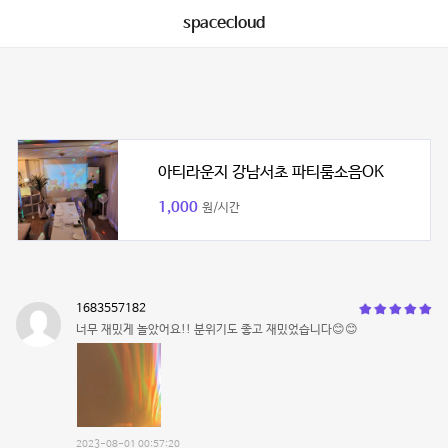
spacecloud
아티라운지 강남서초 파티룸소음OK
1,000
원/시간
1683557182
너무 재밌게 놀았어요!! 분위기도 좋고 재밌었습니다😊😊
2023-08-01 00:57:20