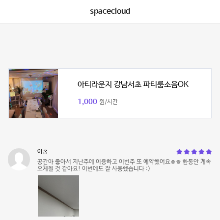
spacecloud
아티라운지 강남서초 파티룸소음OK
1,000
원/시간
아홉
공간아 좋아서 지난주에 이용하고 이번주 또 예약했어요ㅎㅎ 한동안 계속
오게될 것 같아요! 이번에도 잘 사용했습니다 :)