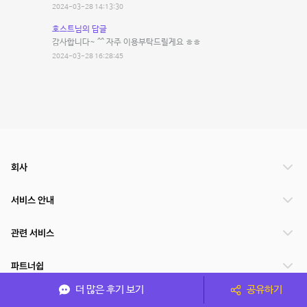
2024-03-28 14:13:30
호스트님의 답글
감사합니다~ ^^ 자주 이용부탁드릴게요 ㅎㅎ
2024-03-28 16:28:45
회사
서비스 안내
관련 서비스
파트너쉽
더 많은 후기 보기
공유하기
서비스 제공 국가