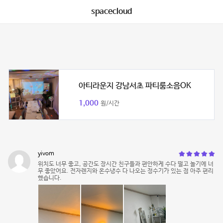
spacecloud
아티라운지 강남서초 파티룸소음OK
1,000
원/시간
yivom
위치도 너무 좋고, 공간도 장시간 친구들과 편안하게 수다 떨고 놀기에 너
무 좋았어요. 전자렌지와 온수냉수 다 나오는 정수기가 있는 점 아주 편리
했습니다.