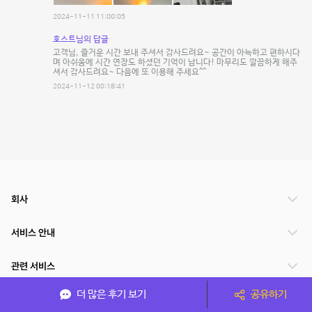
2024-11-11 11:00:05
호스트님의 답글
고객님, 즐거운 시간 보내 주셔서 감사드려요~ 공간이 아늑하고 편하시다
며 아쉬움에 시간 연장도 하셨던 기억이 납니다! 마무리도 깔끔하게 해주
셔서 감사드려요~ 다음에 또 이용해 주세요^^
2024-11-12 00:18:41
회사
서비스 안내
관련 서비스
더 많은 후기 보기
공유하기
파트너쉽