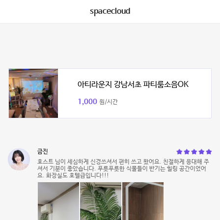
spacecloud
아티라운지 강남서초 파티룸소음OK
1,000
원/시간
금진
호스트 님이 세심하게 신경쓰셔서 편히 쓰고 왔어요. 친절하게 응대해 주
셔서 기분이 좋았습니다. 푸릇푸릇한 식물들이 반기는 힐링 공간이었어
요. 화장실도 호텔급입니다!!!