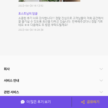
2023-04-30 16:13:52
호스트님의 답글
소중한 후기 너무 감사합니다!! 정말 진심으로 고객님들이 저희 공간에서
잘 즐기실 수 있도록 최선을 다하고 있습니다. 만족해주셨다니 정말 기쁘
네요 ㅎㅎ 다음에도 또 방문 부탁드릴게요!
2023-04-30 16:29:38
회사
서비스 안내
관련 서비스
더 많은 후기 보기
공유하기
파트너쉽