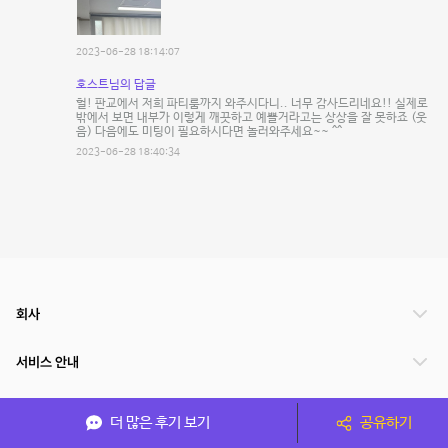
2023-06-28 18:14:07
호스트님의 답글
헐! 판교에서 저희 파티룸까지 와주시다니.. 너무 감사드리네요!! 실제로
밖에서 보면 내부가 이렇게 깨끗하고 예쁠거라고는 상상을 잘 못하죠 (웃
음) 다음에도 미팅이 필요하시다면 놀러와주세요~~ ^^
2023-06-28 18:40:34
회사
서비스 안내
관련 서비스
더 많은 후기 보기
공유하기