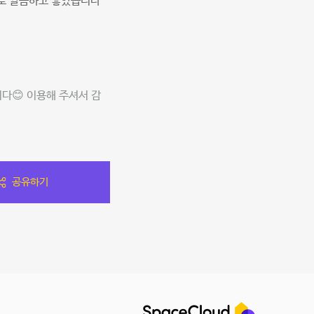
로 깔끔하고 좋았습니다
다😊 이용해 주셔서 감
공유하기