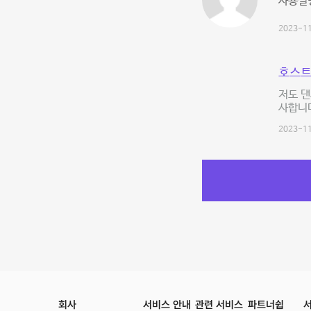
사용설
2023-11
호스트
저도 댄
사합니
2023-11
회사
서비스 안내
관련 서비스
파트너쉽
서