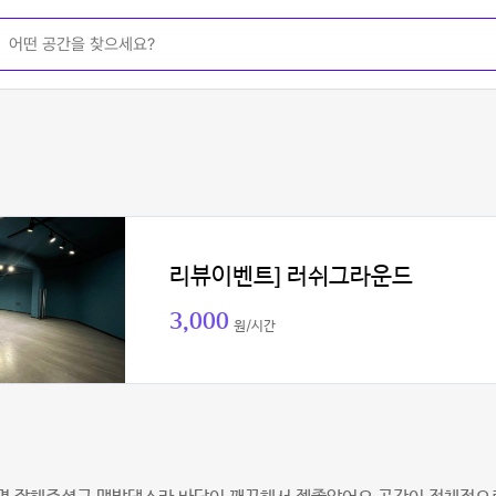
리뷰이벤트] 러쉬그라운드
3,000
원/시간