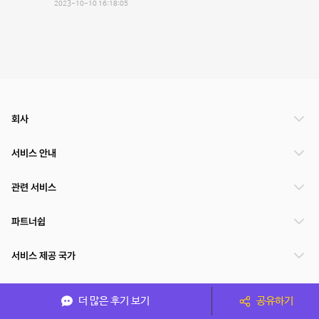
2023-10-10 16:18:05
회사
서비스 안내
관련 서비스
파트너쉽
서비스 제공 국가
더 많은 후기 보기
공유하기
(주)NSPACE 사업자정보