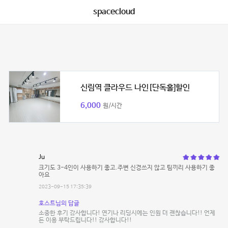
spacecloud
신림역 클라우드 나인[단독홀]할인
6,000
원/시간
Ju
크기도 3-4인이 사용하기 좋고.주변 신경쓰지 않고 팀끼리 사용하기 좋
아요
2023-09-15 17:35:39
호스트님의 답글
소중한 후기 감사합니다! 연기나 리딩시에는 인원 더 괜찮습니다!! 언제
든 이용 부탁드립니다!! 감사합니다!!