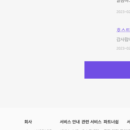
깔끔하고
2023-02
호스트
감사합니
2023-02
회사
서비스 안내
관련 서비스
파트너쉽
서