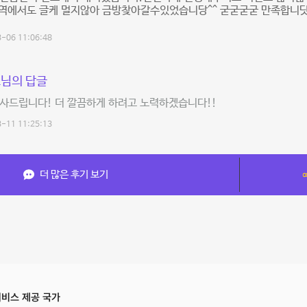
~역에서도 글케 멀지않아 금방찾아갈수있었습니당^^ 굳굳굳굳 만족합니닷
-06 11:06:48
님의 답글
사드립니다! 더 깔끔하게 하려고 노력하겠습니다!!
-11 11:25:13
더 많은 후기 보기
비스 제공 국가