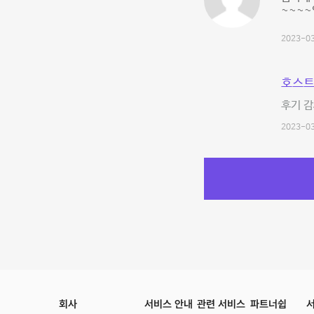
~~~
2023-03
호스트
후기 감
2023-03
회사
서비스 안내
관련 서비스
파트너쉽
서