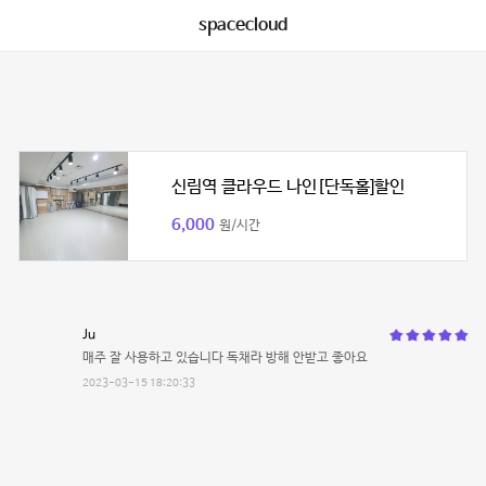
spacecloud
신림역 클라우드 나인[단독홀]할인
6,000
원/시간
Ju
매주 잘 사용하고 있습니다 독채라 방해 안받고 좋아요
2023-03-15 18:20:33