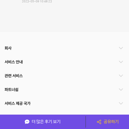
2023-05-09 10:48:23
회사
서비스 안내
관련 서비스
파트너쉽
서비스 제공 국가
더 많은 후기 보기
공유하기
(주)NSPACE 사업자정보