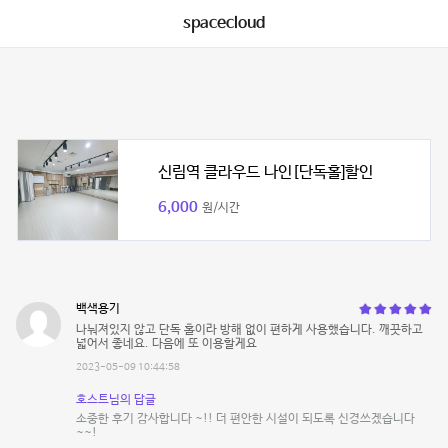
spacecloud
신림역 클라우드 나인[단독홀]할인
6,000
원/시간
백색용기
나눠져있지 않고 단독 홀이라 방해 없이 편하게 사용했습니다. 깨끗하고
넓어서 좋네요. 다음에 또 이용할게요
2023-05-09 10:44:58
호스트님의 답글
소중한 후기 감사합니다 ~!! 더 편안한 시설이 되도록 신경쓰겠습니다
~~!