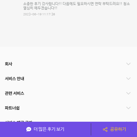
소중한 후기 감사합니다!! 다음에도 필요하시면 연락 부탁드려요!! 청소
열심히 해두겠습니다!!
2023-06-19 11:17:38
회사
서비스 안내
관련 서비스
파트너쉽
서비스 제공 국가
더 많은 후기 보기
공유하기