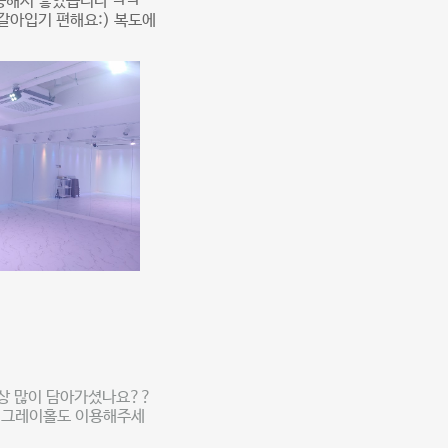
능해서 좋았습니다 ㅋㅋ
갈아입기 편해요:) 복도에
영상 많이 담아가셨나요??
는 그레이홀도 이용해주세