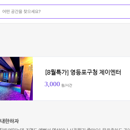
[8월특가] 영등포구청 제이엔터
3,000
원/시간
아내한하자