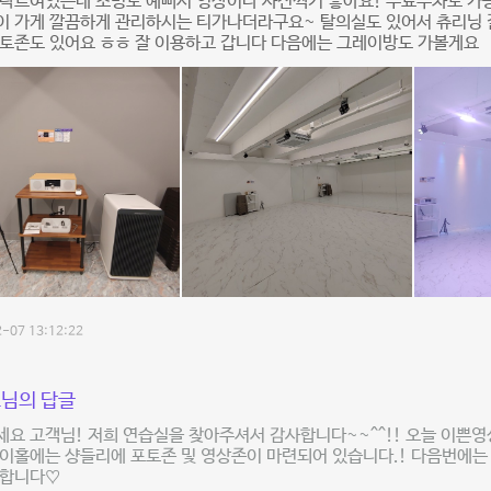
 탁트여있는데 조명도 예뻐서 영상이나 사진찍기 좋아요! 무료주차도 가
이 가게 깔끔하게 관리하시는 티가나더라구요~ 탈의실도 있어서 츄리닝 
포토존도 있어요 ㅎㅎ 잘 이용하고 갑니다 다음에는 그레이방도 가볼게요
-07 13:12:22
님의 답글
요 고객님! 저희 연습실을 찾아주셔서 감사합니다~~^^!! 오늘 이쁜
레이홀에는 샹들리에 포토존 및 영상존이 마련되어 있습니다.! 다음번에
사합니다♡