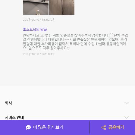
2023-02-07 15:52:03
호스트님의 답글
안녕하세요 고객님! 저희 연습실을 찾아주셔서 감사합니다!^^ 단체 수업
잘 진행되었다니 다행입니다~~저희 연습실은 인원제한이 없으며, 추가
인원에 대한 추가비용이 없어서 특히나 단체 수업 하실때 유용하실거에
요! 앞으로도 자주 찾아주세요♡
2023-02-07 20:10:12
회사
서비스 안내
더 많은 후기 보기
공유하기
관련 서비스