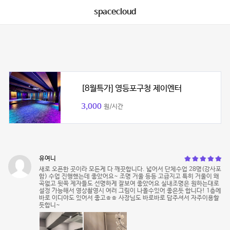
spacecloud
[8월특가] 영등포구청 제이엔터
3,000
원/시간
유여니
새로 오픈한 곳이라 모든게 다 깨끗합니다. 넓어서 단체수업 28명(강사포
함) 수업 진행했는데 좋았어요~ 조명 거울 등등 고급지고 특히 거울이 왜
곡없고 뒷쪽 제자들도 선명하게 잘보여 좋았어요 실내조명은 원하는대로
설정 가능해서 영상촬영시 여러 그림이 나올수있어 좋은듯 합니다! 1층에
바로 이디야도 있어서 좋고ㅎㅎ 사장님도 바로바로 답주셔서 자주이용할
듯합니~