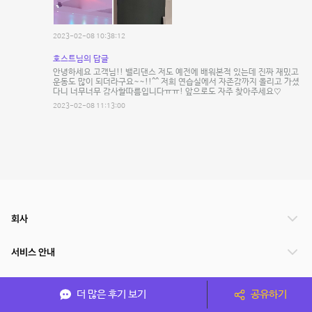
2023-02-08 10:38:12
호스트님의 답글
안녕하세요 고객님!! 밸리댄스 저도 예전에 배워본적 있는데 진짜 재밌고
운동도 많이 되더라구요~~!!^^ 저희 연습실에서 자존감까지 올리고 가셨
다니 너무너무 감사할따름입니다ㅠㅠ! 앞으로도 자주 찾아주세요♡
2023-02-08 11:13:00
회사
서비스 안내
관련 서비스
더 많은 후기 보기
공유하기