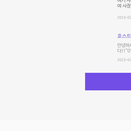
여기 사
여 사장
2023-02
호스트
안녕하
다!!^
2023-02