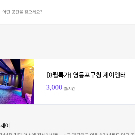
[8월특가] 영등포구청 제이엔터
3,000
원/시간
라제이