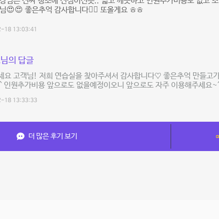
장님은 진짜 청소에 진심이신듯.. 넓고 깨끗하고 인원추가비용도 없고 
님😍😍 좋은추억 감사합니다👍🏻 또올게요 ㅎㅎ
-18 13:03:41
님의 답글
세요 고객님! 저희 연습실을 찾아주셔서 감사합니다♡ 좋은추억 만들고
0^ 인원추가비용 앞으로도 없을예정이오니 앞으로도 자주 이용해주세요~^
-18 13:33:33
더 많은 후기 보기