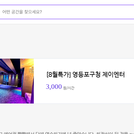
[8월특가] 영등포구청 제이엔터
3,000
원/시간
이