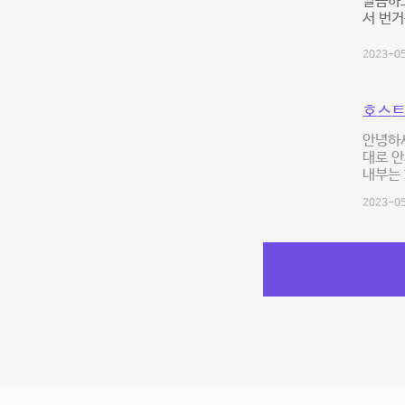
깔끔하고
서 번거
2023-05
호스트
안녕하
대로 
내부는 
2023-05