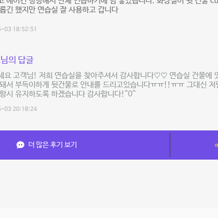
 에어컨 빵빵해서 단체 연습하기에 넘 좋았습니다. 화장실이 뒷 건물 c
롭긴 했지만 연습실 잘 사용하고 갑니다
-03 18:52:51
님의 답글
세요 고객님! 저희 연습실을 찾아주셔서 감사합니다♡♡ 연습실 건물에 
안돼서 부득이하게 뒷건물로 안내를 드리고있습니다ㅠㅠ!!ㅠㅠ 그대신 
항시 유지하도록 하겠습니다 감사합니다!^0^
-03 20:18:24
더 많은 후기 보기