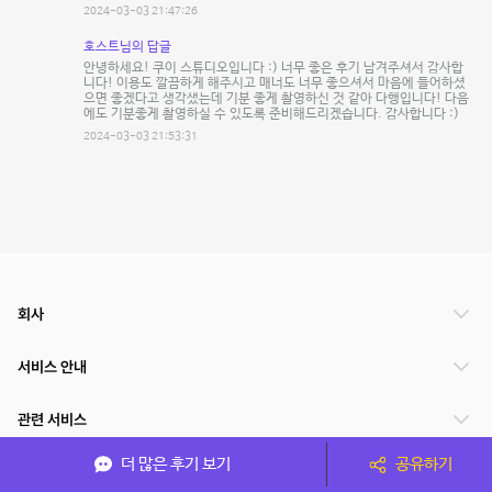
2024-03-03 21:47:26
호스트님의 답글
안녕하세요! 쿠이 스튜디오입니다 :) 너무 좋은 후기 남겨주셔서 감사합
니다! 이용도 깔끔하게 해주시고 매너도 너무 좋으셔서 마음에 들어하셨
으면 좋겠다고 생각샜는데 기분 좋게 촬영하신 것 같아 다행입니다! 다음
에도 기분좋게 촬영하실 수 있도록 준비해드리겠습니다. 감사합니다 :)
2024-03-03 21:53:31
회사
서비스 안내
관련 서비스
더 많은 후기 보기
공유하기
파트너쉽