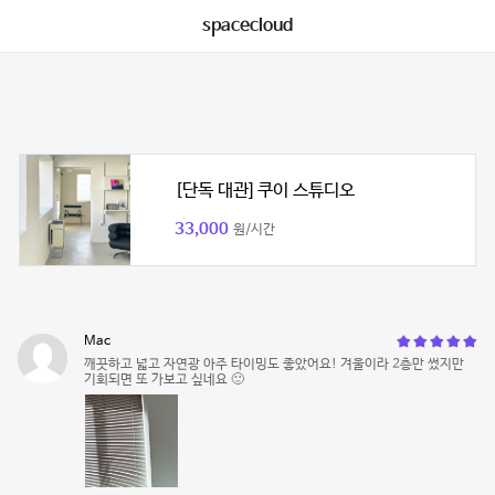
spacecloud
[단독 대관] 쿠이 스튜디오
33,000
원/시간
Mac
깨끗하고 넓고 자연광 아주 타이밍도 좋았어요! 겨울이라 2층만 썼지만
기회되면 또 가보고 싶네요 🙂