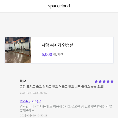
spacecloud
사당 최저가 연습실
6,000
원/시간
마샤
공간 크기도 좋고 의자도 있고 거울도 있고 너무 좋아요 ㅎㅎ 최고!!
2023-03-24 23:09:57
호스트님의 답글
감사합니다~^^ 다음에 또 이용해주시고 필요한 점 있으시면 언제든지 말
씀해주세요~
2023-03-29 15:50:28