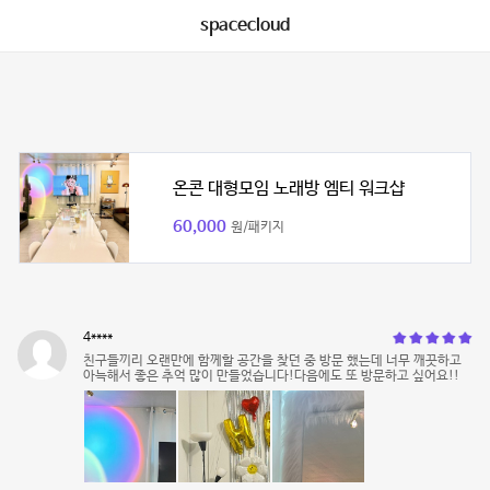
spacecloud
온콘 대형모임 노래방 엠티 워크샵
60,000
원/패키지
4****
친구들끼리 오랜만에 함께할 공간을 찾던 중 방문 했는데 너무 깨끗하고
아늑해서 좋은 추억 많이 만들었습니다!다음에도 또 방문하고 싶어요!!