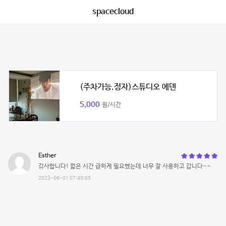
spacecloud
(주차가능.정자)스튜디오 에덴
5,000
원/시간
Esther
감사합니다! 짧은 시간 급하게 필요했는데 너무 잘 사용하고 갑니다~~
2023-06-01 07:45:05