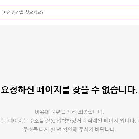
요청하신 페이지를
찾을 수 없습니다.
이용에 불편을 드려 죄송합니다.
는 페이지는 주소를 잘못 입력하였거나 삭제된 페이지 입니다.
주소를 다시 한 번 확인해 주시기 바랍니다.