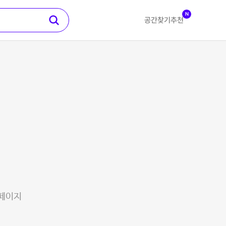
N
공간찾기
추천
 페이지