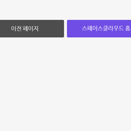
스페이스클라우드 홈
이전 페이지