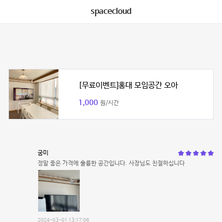
spacecloud
[무료이벤트]홍대 모임공간 오아
1,000
원/시간
굼미
정말 좋은 가격에 훌륭한 공간입니다. 사장님도 친절하십니다
2024-03-01 13:17:06