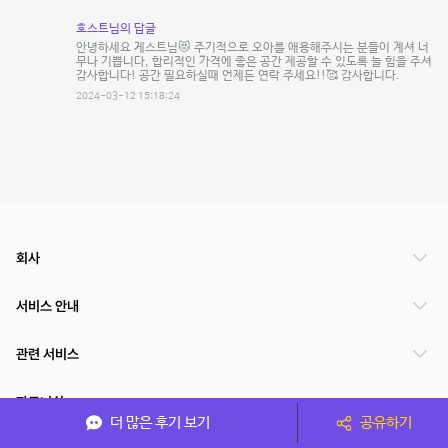
호스트님의 답글
안녕하세요 게스트님😻 주기적으로 오아를 애용해주시는 분들이 계셔 너
무나 기쁩니다, 합리적인 가격에 좋은 공간 제공할 수 있도록 늘 힘을 주셔
감사합니다! 공간 필요하실때 언제든 연락 주세요!!🥰 감사합니다.
2024-03-12 15:18:24
회사
서비스 안내
관련 서비스
파트너쉽
더 많은 후기 보기
공유하기