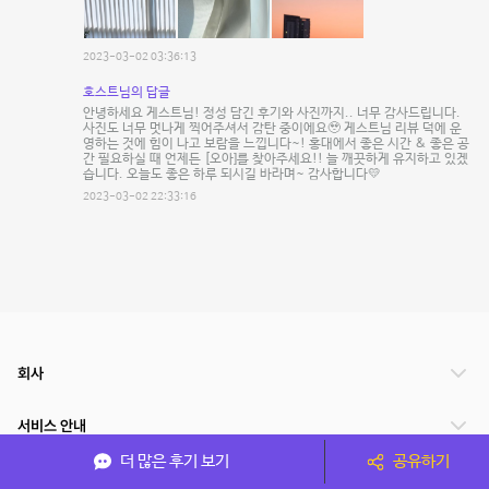
2023-03-02 03:36:13
호스트님의 답글
안녕하세요 게스트님! 정성 담긴 후기와 사진까지.. 너무 감사드립니다.
사진도 너무 멋나게 찍어주셔서 감탄 중이에요🥹 게스트님 리뷰 덕에 운
영하는 것에 힘이 나고 보람을 느낍니다~! 홍대에서 좋은 시간 & 좋은 공
간 필요하실 때 언제든 [오아]를 찾아주세요!! 늘 깨끗하게 유지하고 있겠
습니다. 오늘도 좋은 하루 되시길 바라며~ 감사합니다💛
2023-03-02 22:33:16
회사
서비스 안내
더 많은 후기 보기
공유하기
관련 서비스