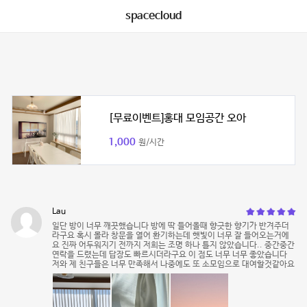
spacecloud
[무료이벤트]홍대 모임공간 오아
1,000
원/시간
Lau
일단 방이 너무 깨끗했습니다 방에 딱 들어올때 향긋한 향기가 반겨주더
라구요 혹시 몰라 창문을 열어 환기하는데 햇빛이 너무 잘 들어오는거에
요 진짜 어두워지기 전까지 저희는 조명 하나 틀지 않았습니다.. 중간중간
연락을 드렸는데 답장도 빠르시더라구요 이 점도 너무 너무 좋았습니다
저와 제 친구들은 너무 만족해서 나중에도 또 소모임으로 대여할것같아요