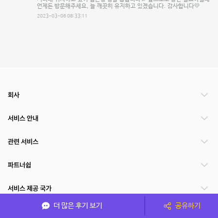
언제든 방문해주세요, 늘 깨끗히 유지하고 있겠습니다. 감사합니다💛
2023-03-06 08:33:11
회사
서비스 안내
관련 서비스
파트너쉽
서비스 제공 국가
더 많은 후기 보기
공유하기