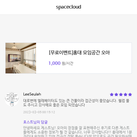
spacecloud
[무료이벤트]홍대 모임공간 오아
1,000
원/시간
LeeSeulah
대로변에 엘레베이터도 있는 큰 건물이라 접근성이 좋았습니다. 웰컴 물
도 주시고 감사해요 좋은 모임 되었습니다
2023-03-05 00:15:12
호스트님의 답글
안녕하세요 게스트님! 오아의 장점을 잘 표현해주신 후기로 다른 게스트
들에게도 소중한 정보가 될 것 같습니다, 너무 감사합니다!! 홍대에서 1분
거리내 위치하고 있어 접근성 정말 좋습니다💯 앞으로도 공간 필요하실때