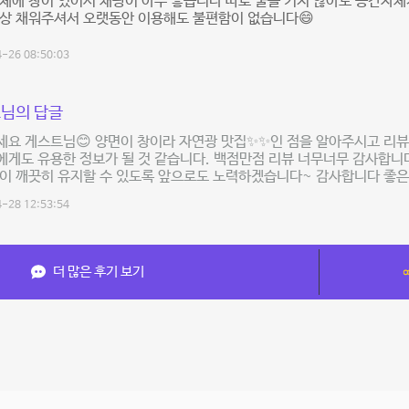
체에 창이 있어서 채광이 아주 좋습니다 따로 불을 키지 않아도 공간자체
항상 채워주셔서 오랫동안 이용해도 불편함이 없습니다😄
-26 08:50:03
님의 답글
세요 게스트님😊 양면이 창이라 자연광 맛집✨✨인 점을 알아주시고 리뷰
게도 유용한 정보가 될 것 같습니다. 백점만점 리뷰 너무너무 감사합니
이 깨끗히 유지할 수 있도록 앞으로도 노력하겠습니다~ 감사합니다 좋은 
-28 12:53:54
더 많은 후기 보기