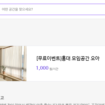
[무료이벤트]홍대 모임공간 오아
1,000
원/시간
이고