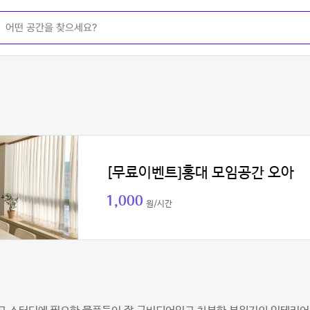
[무료이벤트]홍대 모임공간 오아
1,000
원/시간
영