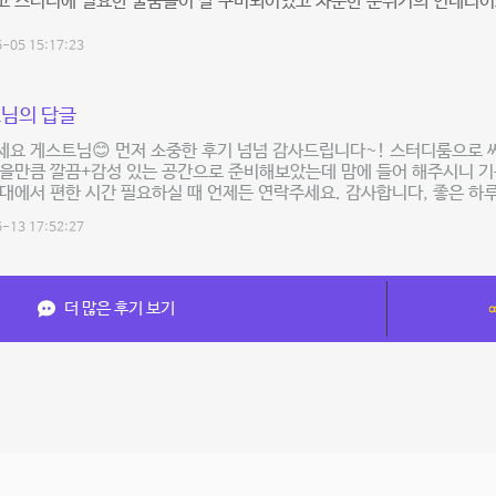
고 스터디에 필요한 물품들이 잘 구비되어있고 차분한 분위기의 인테리어
-05 15:17:23
님의 답글
세요 게스트님😊 먼저 소중한 후기 넘넘 감사드립니다~! 스터디룸으로 
을만큼 깔끔+감성 있는 공간으로 준비해보았는데 맘에 들어 해주시니 기
대에서 편한 시간 필요하실 때 언제든 연락주세요. 감사합니다, 좋은 하루
-13 17:52:27
더 많은 후기 보기