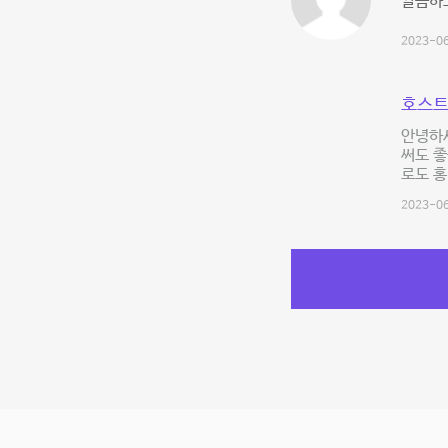
깔끔하
2023-06
호스트
안녕하
써도 좋
로도 홍
2023-06