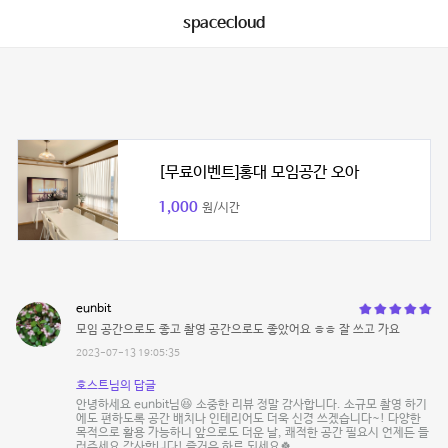
spacecloud
[무료이벤트]홍대 모임공간 오아
1,000
원/시간
eunbit
모임 공간으로도 좋고 촬영 공간으로도 좋았어요 ㅎㅎ 잘 쓰고 가요
2023-07-13 19:05:35
호스트님의 답글
안녕하세요 eunbit님😆 소중한 리뷰 정말 감사합니다. 소규모 촬영 하기
에도 편하도록 공간 배치나 인테리어도 더욱 신경 쓰겠습니다~! 다양한
목적으로 활용 가능하니 앞으로도 더운 날, 쾌적한 공간 필요시 언제든 들
러주세요 감사합니다! 즐거운 하루 되세요🍀