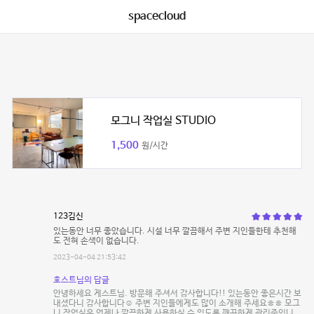
spacecloud
모그니 작업실 STUDIO
1,500
원/시간
123김신
있는동안 너무 좋았습니다. 시설 너무 깔끔해서 주변 지인들한테 추천해
도 전혀 손색이 없습니다.
2023-04-04 21:53:42
호스트님의 답글
안녕하세요 게스트님. 방문해 주셔서 감사합니다!! 있는동안 좋은시간 보
내셨다니 감사합니다☺️ 주변 지인들에게도 많이 소개해 주세요ㅎㅎ 모그
니 작업실은 언제나 깔끔하게 사용하실 수 있도록 깨끗하게 관리중입니