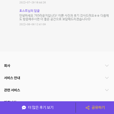
2023-07-29 18:44:26
호스트님의 답글
안녕하세요 765라운지입니다! 이쁜 사진과 후기 감사드려요ㅎㅎ 다음에
도 방문해주시면 더 좋은 공간으로 보답해드리겠습니다😊
2023-08-06 12:41:09
회사
서비스 안내
관련 서비스
파트너쉽
더 많은 후기 보기
공유하기