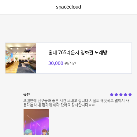
spacecloud
홍대 765라운지 영화관 노래방
30,000
원/시간
유빈
오랜만에 친구들과 좋은 시간 보내고 갑니다 시설도 깨끗히고 넓어서 사
용하는 내내 편하게 쉬다 갔어요 감사합니다ㅎㅎ