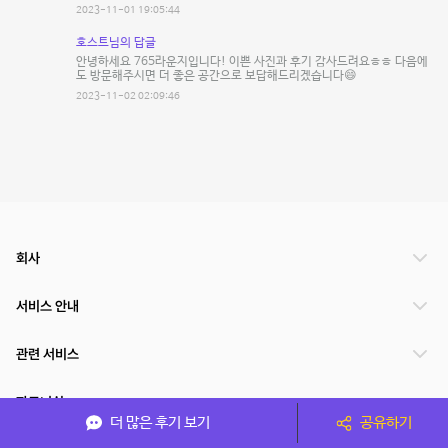
2023-11-01 19:05:44
호스트님의 답글
안녕하세요 765라운지입니다! 이쁜 사진과 후기 감사드려요ㅎㅎ 다음에
도 방문해주시면 더 좋은 공간으로 보답해드리겠습니다😄
2023-11-02 02:09:46
회사
서비스 안내
관련 서비스
파트너쉽
더 많은 후기 보기
공유하기