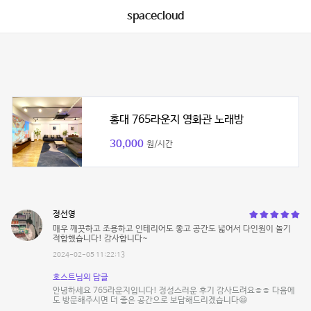
spacecloud
홍대 765라운지 영화관 노래방
30,000
원/시간
정선영
매우 깨끗하고 조용하고 인테리어도 좋고 공간도 넓어서 다인원이 놀기
적합했습니다! 감사합니다~
2024-02-05 11:22:13
호스트님의 답글
안녕하세요 765라운지입니다! 정성스러운 후기 감사드려요ㅎㅎ 다음에
도 방문해주시면 더 좋은 공간으로 보답해드리겠습니다😄