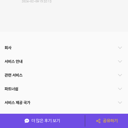
2024-02-09 15:32:13
회사
서비스 안내
관련 서비스
파트너쉽
서비스 제공 국가
더 많은 후기 보기
공유하기
(주)NSPACE 사업자정보