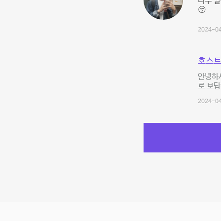
너무 
😚
2024-04
호스트
안녕하
로 보
2024-04