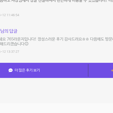
깔끔하고 사장님께서 정말 친절하셔서 편안하게 이용할 수 있었습니다! 
-12 11:46:54
님의 답글
세요 765라운지입니다! 정성스러운 후기 감사드려요ㅎㅎ 다음에도 방문
답해드리겠습니다😊
-12 13:37:27
더 많은 후기 보기