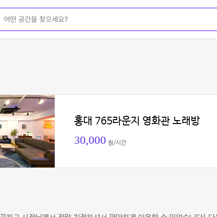
홍대 765라운지 영화관 노래방
30,000
원/시간
원