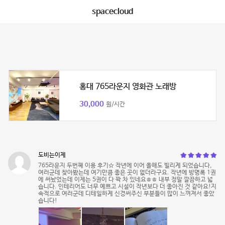
spacecloud
홍대 765라운지 영화관 노래방
30,000
원/시간
도비는이제
765라운지 두번째 이용 후기☆ 작년에 이어 올해도 빌리게 되었습니다,
여러군데 찾아봤는데 여기만큼 좋은 곳이 없더라구요. 작년에 방명록 1권
에 써놨었는데 이제는 5권이 다 꽉 차 있네요ㅎㅎ 내부 정말 깔끔하고 넓
습니다. 인테리어도 너무 예쁘고 시설이 작년보다 더 좋아진 것 같아요!지
속적으로 여러군데 디테일하게 신경써주신 부분들이 많이 느껴져서 좋았
습니다!