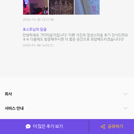
2024-12-30 13:21:59
호스트님의 답글
안녕하세요 765라운지입니다! 이쁜 사진과 정성스러운 후기 감사드려요
ㅎㅎ 다음에도 방문해주시면 더 좋은 공간으로 보답해드리겠습니다😊
2025-01-08 14:52:21
회사
서비스 안내
관련 서비스
더 많은 후기 보기
공유하기