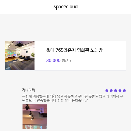
spacecloud
홍대 765라운지 영화관 노래방
30,000
원/시간
가나다라
두번째 이용했는데 되게 넓고 깨끗하고 구비된 곳들도 많고 쾌적해서 부
원들도 다 만족했습니다 ㅎㅎ 잘 이용했습니당