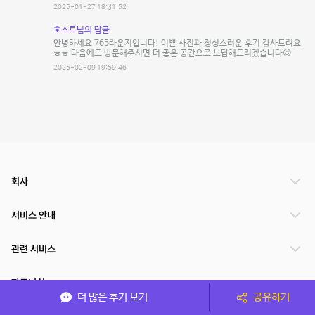
2025-01-27 18:31:52
호스트님의 답글
안녕하세요 765라운지입니다! 이쁜 사진과 정성스러운 후기 감사드려요
ㅎㅎ 다음에도 방문해주시면 더 좋은 공간으로 보답해드리겠습니다😊
2025-02-09 19:59:46
회사
서비스 안내
관련 서비스
파트너쉽
더 많은 후기 보기
공유하기