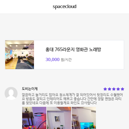
spacecloud
홍대 765라운지 영화관 노래방
30,000
원/시간
도비는이제
깔끔하고 놀거리도 많아요 청소체계가 잘 되어있어서 뒷정리도 수월했어
요 방음도 잘되고 인테리어도 예쁘고 좋습니다 간만에 정말 괜찮은 파티
룸 찾았네요 다음에 또 이용할게요 와인도 감사합니다