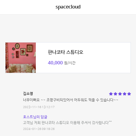
spacecloud
판나코타 스튜디오
40,000
원/시간
김소영
너무이뻐요 ~~ 조명구비되있어서 어두워도 찍을 수 있습니다~~
2023-11-16 13:12:17
호스트님의 답글
고객님 저희 판나코타 스튜디오 이용해 주셔서 감사합니다^^
2024-01-26 09:18:26