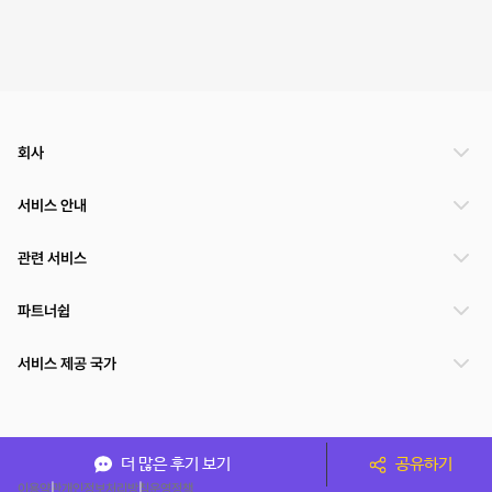
회사
서비스 안내
관련 서비스
파트너쉽
서비스 제공 국가
(주)NSPACE 사업자정보
더 많은 후기 보기
공유하기
이용약관
개인정보처리방침
운영정책